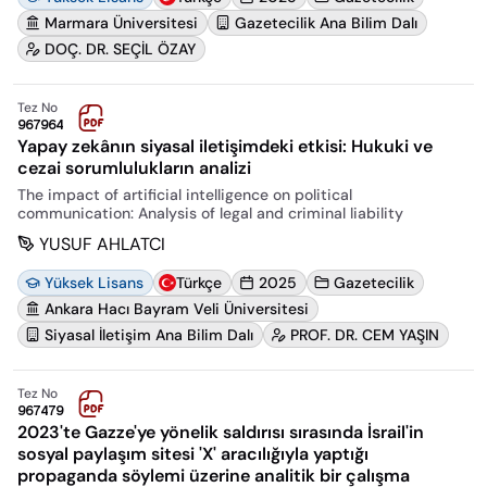
Marmara Üniversitesi
Gazetecilik Ana Bilim Dalı
DOÇ. DR. SEÇİL ÖZAY
Tez No
967964
Yapay zekânın siyasal iletişimdeki etkisi: Hukuki ve
cezai sorumlulukların analizi
The impact of artificial intelligence on political
communication: Analysis of legal and criminal liability
YUSUF AHLATCI
Yüksek Lisans
Türkçe
2025
Gazetecilik
Ankara Hacı Bayram Veli Üniversitesi
Siyasal İletişim Ana Bilim Dalı
PROF. DR. CEM YAŞIN
Tez No
967479
2023'te Gazze'ye yönelik saldırısı sırasında İsrail'in
sosyal paylaşım sitesi 'X' aracılığıyla yaptığı
propaganda söylemi üzerine analitik bir çalışma