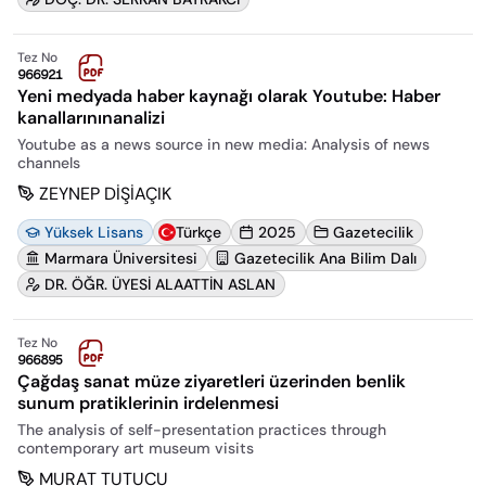
Tez No
966921
Yeni medyada haber kaynağı olarak Youtube: Haber
kanallarınınanalizi
Youtube as a news source in new media: Analysis of news
channels
ZEYNEP DİŞİAÇIK
Yüksek Lisans
Türkçe
2025
Gazetecilik
Marmara Üniversitesi
Gazetecilik Ana Bilim Dalı
DR. ÖĞR. ÜYESİ ALAATTİN ASLAN
Tez No
966895
Çağdaş sanat müze ziyaretleri üzerinden benlik
sunum pratiklerinin irdelenmesi
The analysis of self-presentation practices through
contemporary art museum visits
MURAT TUTUCU