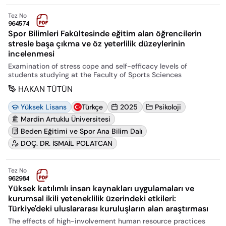
Tez No
964574
Spor Bilimleri Fakültesinde eğitim alan öğrencilerin
stresle başa çıkma ve öz yeterlilik düzeylerinin
incelenmesi
Examination of stress cope and self-efficacy levels of
students studying at the Faculty of Sports Sciences
HAKAN TÜTÜN
Yüksek Lisans
Türkçe
2025
Psikoloji
Mardin Artuklu Üniversitesi
Beden Eğitimi ve Spor Ana Bilim Dalı
DOÇ. DR. İSMAİL POLATCAN
Tez No
962984
Yüksek katılımlı insan kaynakları uygulamaları ve
kurumsal ikili yeteneklilik üzerindeki etkileri:
Türkiye'deki uluslararası kuruluşların alan araştırması
The effects of high-involvement human resource practices