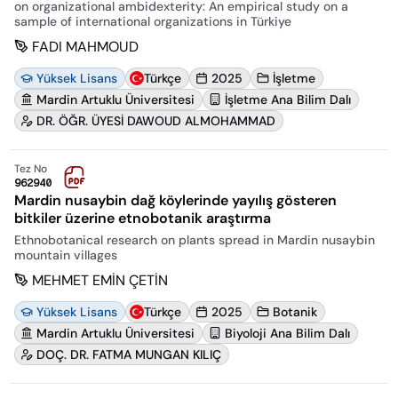
on organizational ambidexterity: An empirical study on a
sample of international organizations in Türkiye
FADI MAHMOUD
Yüksek Lisans
Türkçe
2025
İşletme
Mardin Artuklu Üniversitesi
İşletme Ana Bilim Dalı
DR. ÖĞR. ÜYESİ DAWOUD ALMOHAMMAD
Tez No
962940
Mardin nusaybin dağ köylerinde yayılış gösteren
bitkiler üzerine etnobotanik araştırma
Ethnobotanical research on plants spread in Mardin nusaybin
mountain villages
MEHMET EMİN ÇETİN
Yüksek Lisans
Türkçe
2025
Botanik
Mardin Artuklu Üniversitesi
Biyoloji Ana Bilim Dalı
DOÇ. DR. FATMA MUNGAN KILIÇ