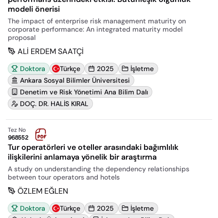
modeli önerisi
The impact of enterprise risk management maturity on
corporate performance: An integrated maturity model
proposal
ALİ ERDEM SAATÇİ
Doktora
Türkçe
2025
İşletme
Ankara Sosyal Bilimler Üniversitesi
Denetim ve Risk Yönetimi Ana Bilim Dalı
DOÇ. DR. HALİS KIRAL
Tez No
968552
Tur operatörleri ve oteller arasındaki bağımlılık
ilişkilerini anlamaya yönelik bir araştırma
A study on understanding the dependency relationships
between tour operators and hotels
ÖZLEM EĞLEN
Doktora
Türkçe
2025
İşletme