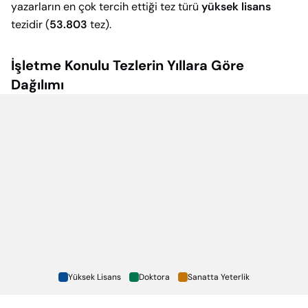
yazarların en çok tercih ettiği tez türü
yüksek lisans
tezidir (
53.803
tez).
İşletme
Konulu Tezlerin Yıllara Göre
Dağılımı
Yüksek Lisans
Doktora
Sanatta Yeterlik