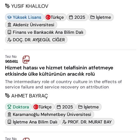
YUSIF KHALILOV
Yüksek Lisans
Türkçe
2025
İşletme
Akdeniz Üniversitesi
Finans ve Bankacılık Ana Bilim Dalı
DOÇ. DR. AYŞEGÜL CİĞER
Tez No
968461
Hizmet hatası ve hizmet telafisinin atfetmeye
etkisinde ülke kültürünün aracılık rolü
The intermediary role of country culture in the effects of
service failure and service recovery on attribution
AHMET BAYRAÇ
Doktora
Türkçe
2025
İşletme
Karamanoğlu Mehmetbey Üniversitesi
İşletme Ana Bilim Dalı
PROF. DR. MURAT BAY
Tez No