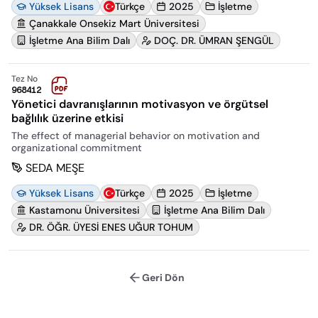
Yüksek Lisans
Türkçe
2025
İşletme
Çanakkale Onsekiz Mart Üniversitesi
İşletme Ana Bilim Dalı
DOÇ. DR. ÜMRAN ŞENGÜL
Tez No
968412
Yönetici davranışlarının motivasyon ve örgütsel
bağlılık üzerine etkisi
The effect of managerial behavior on motivation and
organizational commitment
SEDA MEŞE
Yüksek Lisans
Türkçe
2025
İşletme
Kastamonu Üniversitesi
İşletme Ana Bilim Dalı
DR. ÖĞR. ÜYESİ ENES UĞUR TOHUM
Geri Dön