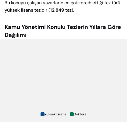
Bu konuyu çalışan yazarların en çok tercih ettiği tez türü
yüksek lisans
tezidir (
12.849
tez).
Kamu Yönetimi
Konulu Tezlerin Yıllara Göre
Dağılımı
Yüksek Lisans
Doktora