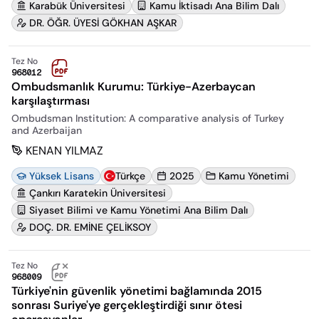
Karabük Üniversitesi
Kamu İktisadı Ana Bilim Dalı
DR. ÖĞR. ÜYESİ GÖKHAN AŞKAR
Tez No
968012
Ombudsmanlık Kurumu: Türkiye-Azerbaycan
karşılaştırması
Ombudsman Institution: A comparative analysis of Turkey
and Azerbaijan
KENAN YILMAZ
Yüksek Lisans
Türkçe
2025
Kamu Yönetimi
Çankırı Karatekin Üniversitesi
Siyaset Bilimi ve Kamu Yönetimi Ana Bilim Dalı
DOÇ. DR. EMİNE ÇELİKSOY
Tez No
968009
Türkiye'nin güvenlik yönetimi bağlamında 2015
sonrası Suriye'ye gerçekleştirdiği sınır ötesi