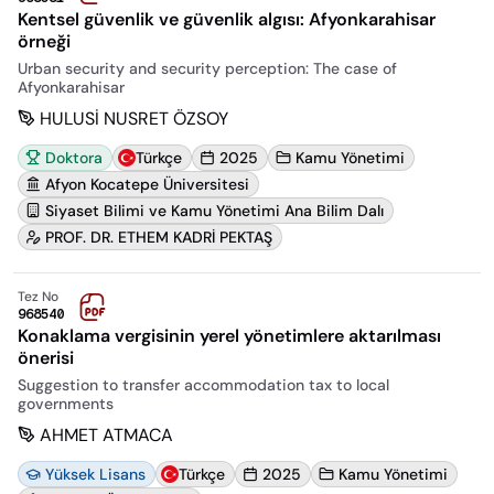
Kentsel güvenlik ve güvenlik algısı: Afyonkarahisar
örneği
Urban security and security perception: The case of
Afyonkarahisar
HULUSİ NUSRET ÖZSOY
Doktora
Türkçe
2025
Kamu Yönetimi
Afyon Kocatepe Üniversitesi
Siyaset Bilimi ve Kamu Yönetimi Ana Bilim Dalı
PROF. DR. ETHEM KADRİ PEKTAŞ
Tez No
968540
Konaklama vergisinin yerel yönetimlere aktarılması
önerisi
Suggestion to transfer accommodation tax to local
governments
AHMET ATMACA
Yüksek Lisans
Türkçe
2025
Kamu Yönetimi