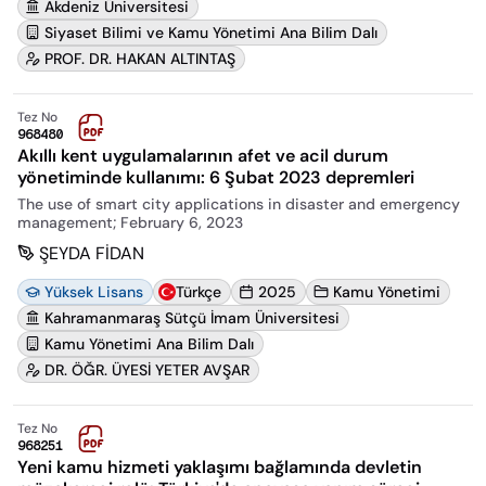
Akdeniz Üniversitesi
Siyaset Bilimi ve Kamu Yönetimi Ana Bilim Dalı
PROF. DR. HAKAN ALTINTAŞ
Tez No
968480
Akıllı kent uygulamalarının afet ve acil durum
yönetiminde kullanımı: 6 Şubat 2023 depremleri
The use of smart city applications in disaster and emergency
management; February 6, 2023
ŞEYDA FİDAN
Yüksek Lisans
Türkçe
2025
Kamu Yönetimi
Kahramanmaraş Sütçü İmam Üniversitesi
Kamu Yönetimi Ana Bilim Dalı
DR. ÖĞR. ÜYESİ YETER AVŞAR
Tez No
968251
Yeni kamu hizmeti yaklaşımı bağlamında devletin