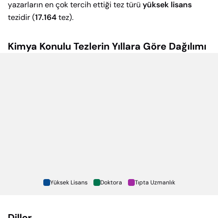
yazarların en çok tercih ettiği tez türü
yüksek lisans
tezidir (
17.164
tez).
Kimya
Konulu Tezlerin Yıllara Göre Dağılımı
Yüksek Lisans
Doktora
Tıpta Uzmanlık
Diller