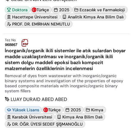
Doktora
Türkçe
2025
Eczacılık ve Farmakoloji
Hacettepe Üniversitesi
Analitik Kimya Ana Bilim Dalı
PROF. DR. EMİRHAN NEMUTLU
Tez No
968067
İnorganik/organik ikili sistemler ile atık sulardan boyar
madde uzaklaştırılması ve inorganik/organik ikili
sistem dolgu maddeli epoksi bazlı kompozit
malzemelerin özelliklerinin incelenmesi
Removal of dyes from wastewater with inorganic/organic
binary systems and investigation of the properties of epoxy
based composite materials with inorganic/organic binary
system fillers
LUAY DURAID ABED ABED
Yüksek Lisans
Türkçe
2025
Kimya
Karabük Üniversitesi
Kimya Ana Bilim Dalı
DR. ÖĞR. ÜYESİ SEDEF ŞİŞMANOĞLU