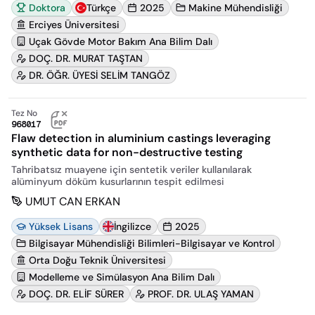
Doktora
Türkçe
2025
Makine Mühendisliği
Erciyes Üniversitesi
Uçak Gövde Motor Bakım Ana Bilim Dalı
DOÇ. DR. MURAT TAŞTAN
DR. ÖĞR. ÜYESİ SELİM TANGÖZ
Tez No
968017
Flaw detection in aluminium castings leveraging
synthetic data for non-destructive testing
Tahribatsız muayene için sentetik veriler kullanılarak
alüminyum döküm kusurlarının tespit edilmesi
UMUT CAN ERKAN
Yüksek Lisans
İngilizce
2025
Bilgisayar Mühendisliği Bilimleri-Bilgisayar ve Kontrol
Orta Doğu Teknik Üniversitesi
Modelleme ve Simülasyon Ana Bilim Dalı
DOÇ. DR. ELİF SÜRER
PROF. DR. ULAŞ YAMAN