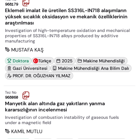
968179
Eklemeli imalat ile üretilen SS316L-IN718 alaşımların
yüksek sıcaklık oksidasyon ve mekanik özelliklerinin
araştırılması
Investigation of high-temperature oxidation and mechanical
properties of SS316L-IN718 alloys produced by additive
manufacturing
MUSTAFA KAŞ
Doktora
Türkçe
2025
Makine Mühendisliği
Gazi Üniversitesi
Makine Mühendisliği Ana Bilim Dalı
PROF. DR. OĞUZHAN YILMAZ
Tez No
968060
Manyetik alan altında gaz yakıtların yanma
kararsızlığının incelenmesi
Investigation of combustion instability of gaseous fuels
under a magnetic field
KAMİL MUTLU