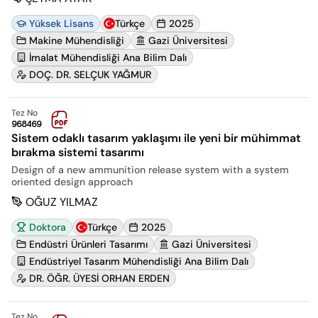
Yüksek Lisans
Türkçe
2025
Makine Mühendisliği
Gazi Üniversitesi
İmalat Mühendisliği Ana Bilim Dalı
DOÇ. DR. SELÇUK YAĞMUR
Tez No
968469
Sistem odaklı tasarım yaklaşımı ile yeni bir mühimmat
bırakma sistemi tasarımı
Design of a new ammunition release system with a system
oriented design approach
OĞUZ YILMAZ
Doktora
Türkçe
2025
Endüstri Ürünleri Tasarımı
Gazi Üniversitesi
Endüstriyel Tasarım Mühendisliği Ana Bilim Dalı
DR. ÖĞR. ÜYESİ ORHAN ERDEN
Tez No