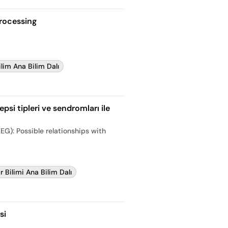
rocessing
Bilim Ana Bilim Dalı
epsi tipleri ve sendromları ile
EG): Possible relationships with
ir Bilimi Ana Bilim Dalı
si