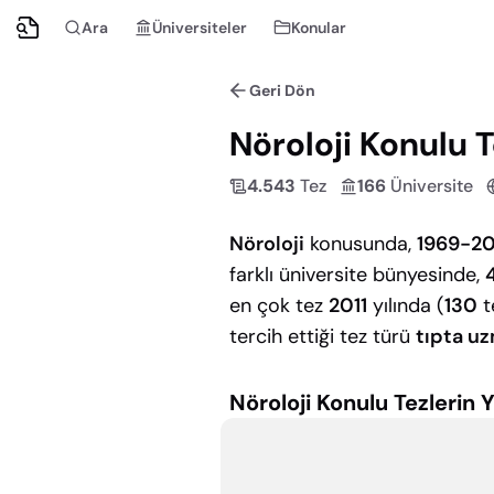
Ara
Üniversiteler
Konular
Geri Dön
Nöroloji
Konulu Te
4.543
Tez
166
Üniversite
Nöroloji
konusunda,
1969-2
farklı üniversite bünyesinde,
en çok tez
2011
yılında (
130
t
tercih ettiği tez türü
tıpta u
Nöroloji
Konulu Tezlerin Y