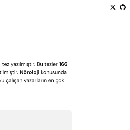
3
tez yazılmıştır. Bu tezler
166
ilmiştir.
Nöroloji
konusunda
u çalışan yazarların en çok