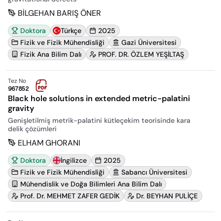
BİLGEHAN BARIŞ ÖNER
Doktora
Türkçe
2025
Fizik ve Fizik Mühendisliği
Gazi Üniversitesi
Fizik Ana Bilim Dalı
PROF. DR. ÖZLEM YEŞİLTAŞ
Tez No
967852
Black hole solutions in extended metric-palatini
gravity
Genişletilmiş metrik-palatini kütleçekim teorisinde kara
delik çözümleri
ELHAM GHORANI
Doktora
İngilizce
2025
Fizik ve Fizik Mühendisliği
Sabancı Üniversitesi
Mühendislik ve Doğa Bilimleri Ana Bilim Dalı
Prof. Dr. MEHMET ZAFER GEDİK
Dr. BEYHAN PULİÇE