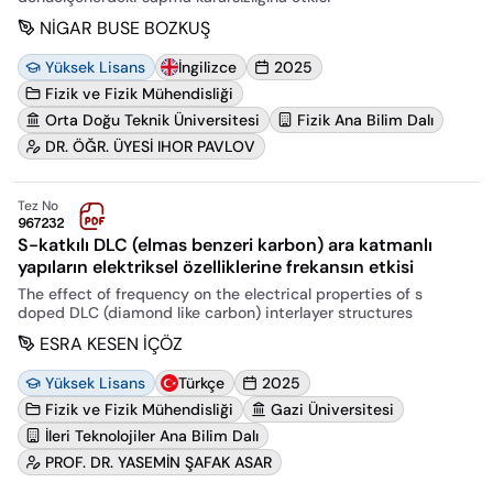
NİGAR BUSE BOZKUŞ
Yüksek Lisans
İngilizce
2025
Fizik ve Fizik Mühendisliği
Orta Doğu Teknik Üniversitesi
Fizik Ana Bilim Dalı
DR. ÖĞR. ÜYESİ IHOR PAVLOV
Tez No
967232
S-katkılı DLC (elmas benzeri karbon) ara katmanlı
yapıların elektriksel özelliklerine frekansın etkisi
The effect of frequency on the electrical properties of s
doped DLC (diamond like carbon) interlayer structures
ESRA KESEN İÇÖZ
Yüksek Lisans
Türkçe
2025
Fizik ve Fizik Mühendisliği
Gazi Üniversitesi
İleri Teknolojiler Ana Bilim Dalı
PROF. DR. YASEMİN ŞAFAK ASAR