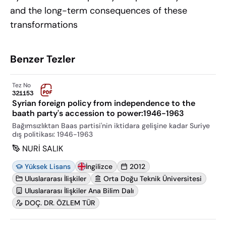
and the long-term consequences of these
transformations
Benzer Tezler
Tez No
321153
Syrian foreign policy from independence to the
baath party's accession to power:1946-1963
Bağımsızlıktan Baas partisi'nin iktidara gelişine kadar Suriye
dış politikası: 1946-1963
NURİ SALIK
Yüksek Lisans
İngilizce
2012
Uluslararası İlişkiler
Orta Doğu Teknik Üniversitesi
Uluslararası İlişkiler Ana Bilim Dalı
DOÇ. DR. ÖZLEM TÜR