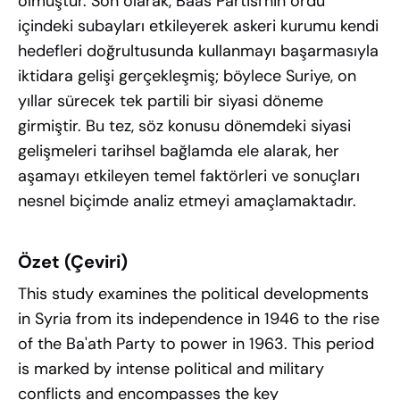
olmuştur. Son olarak, Baas Partisi'nin ordu
içindeki subayları etkileyerek askeri kurumu kendi
hedefleri doğrultusunda kullanmayı başarmasıyla
iktidara gelişi gerçekleşmiş; böylece Suriye, on
yıllar sürecek tek partili bir siyasi döneme
girmiştir. Bu tez, söz konusu dönemdeki siyasi
gelişmeleri tarihsel bağlamda ele alarak, her
aşamayı etkileyen temel faktörleri ve sonuçları
nesnel biçimde analiz etmeyi amaçlamaktadır.
Özet (Çeviri)
This study examines the political developments
in Syria from its independence in 1946 to the rise
of the Ba'ath Party to power in 1963. This period
is marked by intense political and military
conflicts and encompasses the key