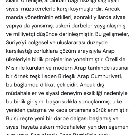
silahlı direnişle, ardından bağımsızlığı sağlayan
siyasi müzakerelerle karşı koymuşlardır. Ancak
manda yönetiminin etkileri, sonraki yıllarda siyasi
yapıya da yansımış; askeri darbeler yaygınlaşmış
ve milliyetçi düşünce derinleşmiştir. Bu gelişmeler,
Suriye'yi bölgesel ve uluslararası düzeyde
karşılaştığı zorluklara çözüm arayışıyla Arap
ülkeleriyle birlik projelerine yöneltmiştir. Özellikle
Mısır ile kurulan ve modern Arap tarihinde istisnai
bir örnek teşkil eden Birleşik Arap Cumhuriyeti,
bu bağlamda dikkat çekicidir. Ancak dış
müdahaleler ve siyasi deneyim eksikliği nedeniyle
bu birlik girişimi başarısızlıkla sonuçlanmış; ülke
yeniden çatışma ve kaos ortamına sürüklenmiştir.
Bu süreçte yeni bir darbe dalgası başlamış ve
siyasi hayata askeri müdahaleler yeniden egemen