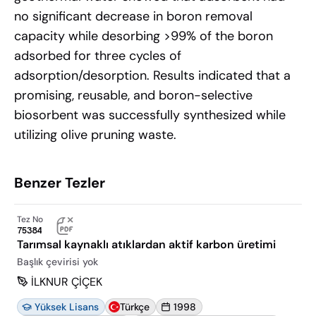
no significant decrease in boron removal
capacity while desorbing >99% of the boron
adsorbed for three cycles of
adsorption/desorption. Results indicated that a
promising, reusable, and boron-selective
biosorbent was successfully synthesized while
utilizing olive pruning waste.
Benzer Tezler
Tez No
75384
Tarımsal kaynaklı atıklardan aktif karbon üretimi
Başlık çevirisi yok
İLKNUR ÇİÇEK
Yüksek Lisans
Türkçe
1998