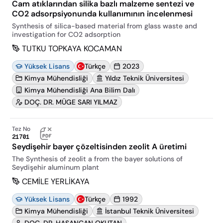
Cam atıklarından silika bazlı malzeme sentezi ve
CO2 adsorpsiyonunda kullanımının incelenmesi
Synthesis of silica-based material from glass waste and
investigation for CO2 adsorption
TUTKU TOPKAYA KOCAMAN
Yüksek Lisans
Türkçe
2023
Kimya Mühendisliği
Yıldız Teknik Üniversitesi
Kimya Mühendisliği Ana Bilim Dalı
DOÇ. DR. MÜGE SARI YILMAZ
Tez No
21701
Seydişehir bayer çözeltisinden zeolit A üretimi
The Synthesis of zeolit a from the bayer solutions of
Seydişehir aluminum plant
CEMİLE YERLİKAYA
Yüksek Lisans
Türkçe
1992
Kimya Mühendisliği
İstanbul Teknik Üniversitesi