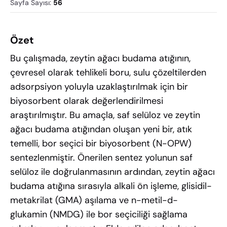
Sayfa Sayısı
:
56
Özet
Bu çalışmada, zeytin ağacı budama atığının,
çevresel olarak tehlikeli boru, sulu çözeltilerden
adsorpsiyon yoluyla uzaklaştırılmak için bir
biyosorbent olarak değerlendirilmesi
araştırılmıştır. Bu amaçla, saf selüloz ve zeytin
ağacı budama atığından oluşan yeni bir, atık
temelli, bor seçici bir biyosorbent (N-OPW)
sentezlenmiştir. Önerilen sentez yolunun saf
selüloz ile doğrulanmasının ardından, zeytin ağacı
budama atığına sırasıyla alkali ön işleme, glisidil-
metakrilat (GMA) aşılama ve n-metil-d-
glukamin (NMDG) ile bor seçiciliği sağlama