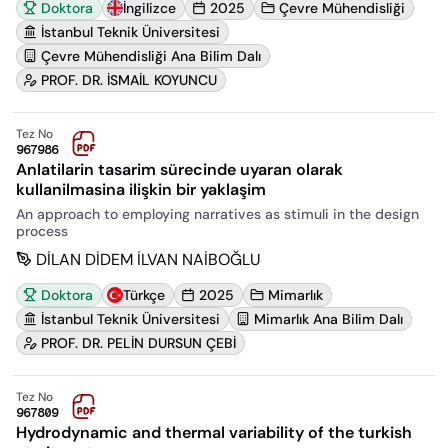
Doktora
İngilizce
2025
Çevre Mühendisliği
İstanbul Teknik Üniversitesi
Çevre Mühendisliği Ana Bilim Dalı
PROF. DR. İSMAİL KOYUNCU
Tez No
967986
Anlatilarin tasarim sürecinde uyaran olarak
kullanilmasina ilişkin bir yaklaşim
An approach to employing narratives as stimuli in the design
process
DİLAN DİDEM İLVAN NAİBOĞLU
Doktora
Türkçe
2025
Mimarlık
İstanbul Teknik Üniversitesi
Mimarlık Ana Bilim Dalı
PROF. DR. PELİN DURSUN ÇEBİ
Tez No
967809
Hydrodynamic and thermal variability of the turkish