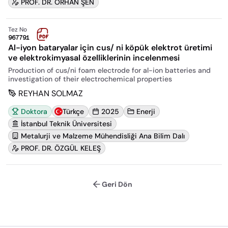
PROF. DR. ORHAN ŞEN
Tez No
967791
Al-iyon bataryalar için cus/ ni köpük elektrot üretimi
ve elektrokimyasal özelliklerinin incelenmesi
Production of cus/ni foam electrode for al-ion batteries and
investigation of their electrochemical properties
REYHAN SOLMAZ
Doktora
Türkçe
2025
Enerji
İstanbul Teknik Üniversitesi
Metalurji ve Malzeme Mühendisliği Ana Bilim Dalı
PROF. DR. ÖZGÜL KELEŞ
Geri Dön