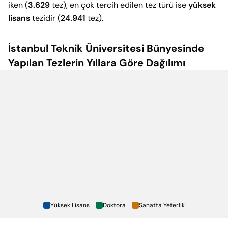
iken (
3.629
tez), en çok tercih edilen tez türü ise
yüksek
lisans
tezidir (
24.941
tez).
İstanbul Teknik Üniversitesi
Bünyesinde
Yapılan Tezlerin Yıllara Göre Dağılımı
Yüksek Lisans
Doktora
Sanatta Yeterlik