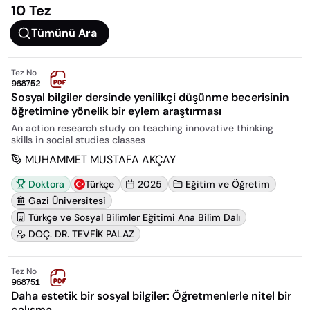
10 Tez
Tümünü Ara
Tez No
968752
Sosyal bilgiler dersinde yenilikçi düşünme becerisinin
öğretimine yönelik bir eylem araştırması
An action research study on teaching innovative thinking
skills in social studies classes
MUHAMMET MUSTAFA AKÇAY
Doktora
Türkçe
2025
Eğitim ve Öğretim
Gazi Üniversitesi
Türkçe ve Sosyal Bilimler Eğitimi Ana Bilim Dalı
DOÇ. DR. TEVFİK PALAZ
Tez No
968751
Daha estetik bir sosyal bilgiler: Öğretmenlerle nitel bir
çalışma