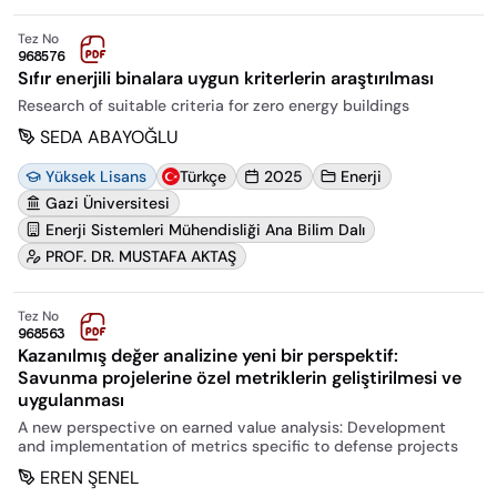
Tez No
968576
Sıfır enerjili binalara uygun kriterlerin araştırılması
Research of suitable criteria for zero energy buildings
SEDA ABAYOĞLU
Yüksek Lisans
Türkçe
2025
Enerji
Gazi Üniversitesi
Enerji Sistemleri Mühendisliği Ana Bilim Dalı
PROF. DR. MUSTAFA AKTAŞ
Tez No
968563
Kazanılmış değer analizine yeni bir perspektif:
Savunma projelerine özel metriklerin geliştirilmesi ve
uygulanması
A new perspective on earned value analysis: Development
and implementation of metrics specific to defense projects
EREN ŞENEL