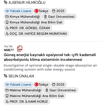
AJSENUR HİLMİOĞLU
Yüksek Lisans
Türkçe
2025
Kimya Mühendisliği
Gazi Üniversitesi
Kimya Mühendisliği Ana Bilim Dalı
PROF. DR. GÖKSEL ÖZKAN
DOÇ. DR. HATİCE BEGÜM MURATHAN
Tez No
968577
Güneş enerjisi kaynaklı opsiyonel tek-çift kademeli
absorbsiyonlu klima sisteminin incelenmesi
Investigation of optional single-double stage absorption air
conditioning system with solar energy source
SELİN ÜNALAN
Yüksek Lisans
Türkçe
2025
Makine Mühendisliği
Gazi Üniversitesi
Makine Mühendisliği Ana Bilim Dalı
PROF. DR. İLHAMİ HORUZ