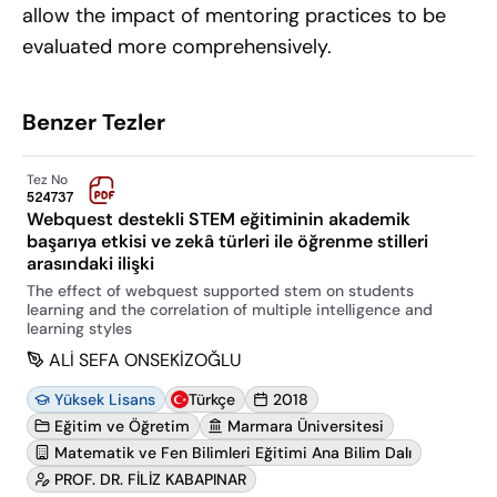
allow the impact of mentoring practices to be
evaluated more comprehensively.
Benzer Tezler
Tez No
524737
Webquest destekli STEM eğitiminin akademik
başarıya etkisi ve zekâ türleri ile öğrenme stilleri
arasındaki ilişki
The effect of webquest supported stem on students
learning and the correlation of multiple intelligence and
learning styles
ALİ SEFA ONSEKİZOĞLU
Yüksek Lisans
Türkçe
2018
Eğitim ve Öğretim
Marmara Üniversitesi
Matematik ve Fen Bilimleri Eğitimi Ana Bilim Dalı
PROF. DR. FİLİZ KABAPINAR