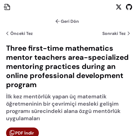
Geri Dön
Önceki Tez
Sonraki Tez
Three first-time mathematics
mentor teachers area-specialized
mentoring practices during an
online professional development
program
İlk kez mentörlük yapan üç matematik
öğretmeninin bir çevrimiçi mesleki gelişim
programı sürecindeki alana özgü mentörlük
uygulamaları
PDF İndir