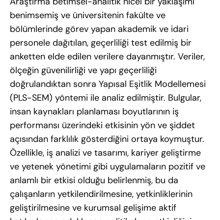
Araştırma betimsel-analitik nicel bir yaklaşımı
benimsemiş ve üniversitenin fakülte ve
bölümlerinde görev yapan akademik ve idari
personele dağıtılan, geçerliliği test edilmiş bir
anketten elde edilen verilere dayanmıştır. Veriler,
ölçeğin güvenilirliği ve yapı geçerliliği
doğrulandıktan sonra Yapısal Eşitlik Modellemesi
(PLS-SEM) yöntemi ile analiz edilmiştir. Bulgular,
insan kaynakları planlaması boyutlarının iş
performansı üzerindeki etkisinin yön ve şiddet
açısından farklılık gösterdiğini ortaya koymuştur.
Özellikle, iş analizi ve tasarımı, kariyer geliştirme
ve yetenek yönetimi gibi uygulamaların pozitif ve
anlamlı bir etkisi olduğu belirlenmiş, bu da
çalışanların yetkilendirilmesine, yetkinliklerinin
geliştirilmesine ve kurumsal gelişime aktif