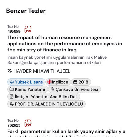
Benzer Tezler
Tez No
495659
The impact of human resource management
applications on the performance of employees in
the ministry of finance in Iraq
İnsan kaynak yönetimi uygulamalarının ırak Maliye
Bakanlığında çalışanların performansına etkileri
HAYDER MHAWI THAJEEL
Yüksek Lisans
İngilizce
2018
Kamu Yönetimi
Çankaya Üniversitesi
İletişim Yönetimi Ana Bilim Dalı
PROF. DR. ALAEDDİN TİLEYLİOĞLU
Tez No
762923
Farklı parametreler kullanılarak yapay sinir ağlarıyla