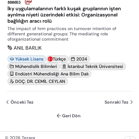
880653
İky uygulamalarının farklı kuşak gruplarının işten
ayrılma niyeti üzerindeki etkisi: Organizasyonel
bağlılığın aracı rolü
The impact of hrm practices on turnover intention of
different generational groups: The mediating role
oforganizational commitment
ANIL BARLIK
Yüksek Lisans
Türkçe
2024
Mühendislik Bilimleri
İstanbul Teknik Üniversitesi
Endüstri Mühendisliği Ana Bilim Dalı
DOÇ. DR. CEMİL CEYLAN
Önceki Tez
Sonraki Tez
Geri Dön
©
2026
Tezara