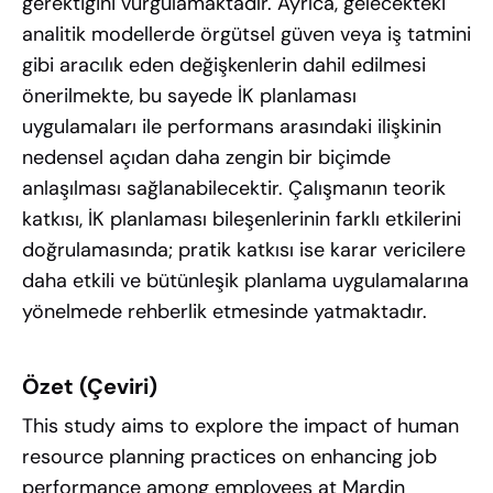
gerektiğini vurgulamaktadır. Ayrıca, gelecekteki
analitik modellerde örgütsel güven veya iş tatmini
gibi aracılık eden değişkenlerin dahil edilmesi
önerilmekte, bu sayede İK planlaması
uygulamaları ile performans arasındaki ilişkinin
nedensel açıdan daha zengin bir biçimde
anlaşılması sağlanabilecektir. Çalışmanın teorik
katkısı, İK planlaması bileşenlerinin farklı etkilerini
doğrulamasında; pratik katkısı ise karar vericilere
daha etkili ve bütünleşik planlama uygulamalarına
yönelmede rehberlik etmesinde yatmaktadır.
Özet (Çeviri)
This study aims to explore the impact of human
resource planning practices on enhancing job
performance among employees at Mardin