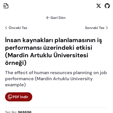
Geri Dön
Önceki Tez
Sonraki Tez
İnsan kaynakları planlamasının iş
performansı üzerindeki etkisi
(Mardin Artuklu Üniversitesi
örneği)
The effect of human resources planning on job
performance (Mardin Artuklu University
example)
PDF İndir
Tez No
:
968696