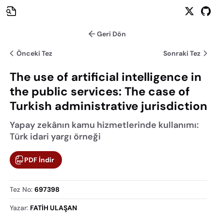
Geri Dön
Önceki Tez
Sonraki Tez
The use of artificial intelligence in
the public services: The case of
Turkish administrative jurisdiction
Yapay zekânın kamu hizmetlerinde kullanımı:
Türk idari yargı örneği
PDF İndir
Tez No
:
697398
Yazar
:
FATİH ULAŞAN