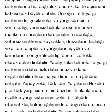
sistemlerine hız, doğruluk, destek, kalite açısından
katkısı çok büyük olabilir. Örneğin, Türk yargı
sisteminde, gecikmeler ve yargı sürecinin
verimsizliği, verimsiz hukuki prosedürler ve
mahkeme süreçleri, duruşmaların uzunluğu,
yetersiz mahkeme kaynakları, dosyaların fazlalığı
ve artan talepler ve yargıçların iş yükü ve
kararlarının öngörülebilirliği önemli zorluklar
olarak adlandırılabilir. Yapay zekâ teknolojisi, yargı
sisteminin daha hızlı, daha ucuz ve daha
öngörülebilir olmasına yardımcı olma gücüne
sahiptir. Yapay zekâ, Türk İdari Yargılama Hukuku
gibi Türk yargı sisteminin bazı belirli alanlarında,
özellikle yargı sisteminin belirli bir ölçüde
otomatikleştirilme eğiliminde olduğu durumlarda
iyi bir şekilde kullanılabilir. Yapay zekânın daha