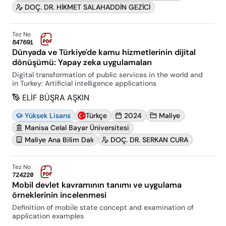
DOÇ. DR. HİKMET SALAHADDİN GEZİCİ
Tez No
847691
Dünyada ve Türkiye'de kamu hizmetlerinin dijital
dönüşümü: Yapay zeka uygulamaları
Digital transformation of public services in the world and
in Turkey: Artificial intelligence applications
ELİF BÜŞRA AŞKIN
Yüksek Lisans
Türkçe
2024
Maliye
Manisa Celal Bayar Üniversitesi
Maliye Ana Bilim Dalı
DOÇ. DR. SERKAN CURA
Tez No
724220
Mobil devlet kavramının tanımı ve uygulama
örneklerinin incelenmesi
Definition of mobile state concept and examination of
application examples