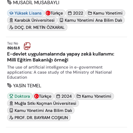
MUSADİL MUSABAYLI
Yüksek Lisans
Türkçe
2022
Kamu Yönetimi
Karabük Üniversitesi
Kamu Yönetimi Ana Bilim Dalı
DOÇ. DR. METİN ÖZKARAL
Tez No
891618
E-devlet uygulamalarında yapay zekâ kullanımı:
Millî Eğitim Bakanlığı örneği
The use of artificial intelligence in e-government
applications: A case study of the Ministry of National
Education
YASİN TEMEL
Doktora
Türkçe
2024
Kamu Yönetimi
Muğla Sıtkı Koçman Üniversitesi
Kamu Yönetimi Ana Bilim Dalı
PROF. DR. BAYRAM COŞKUN