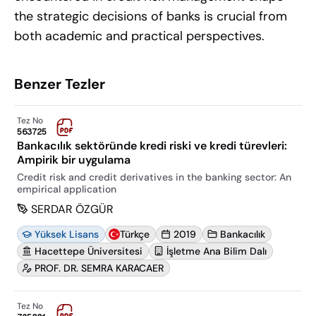
the strategic decisions of banks is crucial from
both academic and practical perspectives.
Benzer Tezler
Tez No
563725
Bankacılık sektöründe kredi riski ve kredi türevleri:
Ampirik bir uygulama
Credit risk and credit derivatives in the banking sector: An
empirical application
SERDAR ÖZGÜR
Yüksek Lisans
Türkçe
2019
Bankacılık
Hacettepe Üniversitesi
İşletme Ana Bilim Dalı
PROF. DR. SEMRA KARACAER
Tez No