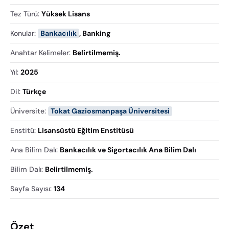
Tez Türü
:
Yüksek Lisans
Konular
:
Bankacılık
,
Banking
Anahtar Kelimeler
:
Belirtilmemiş.
Yıl
:
2025
Dil
:
Türkçe
Üniversite
:
Tokat Gaziosmanpaşa Üniversitesi
Enstitü
:
Lisansüstü Eğitim Enstitüsü
Ana Bilim Dalı
:
Bankacılık ve Sigortacılık Ana Bilim Dalı
Bilim Dalı
:
Belirtilmemiş.
Sayfa Sayısı
:
134
Özet