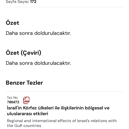
Sayfa Sayısı
:
172
Özet
Daha sonra doldurulacaktır.
Özet (Çeviri)
Daha sonra doldurulacaktır.
Benzer Tezler
Tez No
706473
İsrail'in Körfez ülkeleri ile ilişkilerinin bölgesel ve
uluslararası etkileri
Regional and international effects of Israel's relations with
the Gulf countries