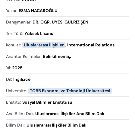
Yazar
:
ESMA NACAROĞLU
Danışmanlar
:
DR. ÖĞR. ÜYESİ GÜLRİZ ŞEN
Tez Türü
:
Yüksek Lisans
Konular
:
Uluslararası İlişkiler
,
International Relations
Anahtar Kelimeler
:
Belirtilmemiş.
Yıl
:
2025
Dil
:
İngilizce
Üniversite
:
TOBB Ekonomi ve Teknoloji Üniversitesi
Enstitü
:
Sosyal Bilimler Enstitüsü
Ana Bilim Dalı
:
Uluslararası İlişkiler Ana Bilim Dalı
Bilim Dalı
:
Uluslararası İlişkiler Bilim Dalı