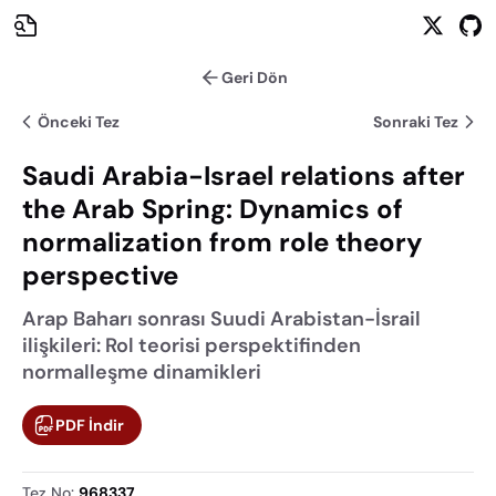
Geri Dön
Önceki Tez
Sonraki Tez
Saudi Arabia-Israel relations after
the Arab Spring: Dynamics of
normalization from role theory
perspective
Arap Baharı sonrası Suudi Arabistan-İsrail
ilişkileri: Rol teorisi perspektifinden
normalleşme dinamikleri
PDF İndir
Tez No
:
968337