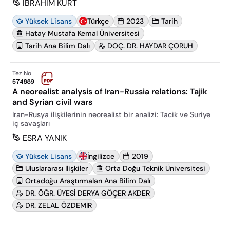
İBRAHİM KURT
Yüksek Lisans
Türkçe
2023
Tarih
Hatay Mustafa Kemal Üniversitesi
Tarih Ana Bilim Dalı
DOÇ. DR. HAYDAR ÇORUH
Tez No
574889
A neorealist analysis of Iran-Russia relations: Tajik
and Syrian civil wars
İran-Rusya ilişkilerinin neorealist bir analizi: Tacik ve Suriye
iç savaşları
ESRA YANIK
Yüksek Lisans
İngilizce
2019
Uluslararası İlişkiler
Orta Doğu Teknik Üniversitesi
Ortadoğu Araştırmaları Ana Bilim Dalı
DR. ÖĞR. ÜYESİ DERYA GÖÇER AKDER
DR. ZELAL ÖZDEMİR