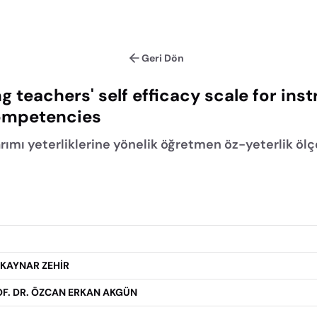
Geri Dön
g teachers' self efficacy scale for inst
ompetencies
rımı yeterliklerine yönelik öğretmen öz-yeterlik ölç
 KAYNAR ZEHİR
F. DR. ÖZCAN ERKAN AKGÜN