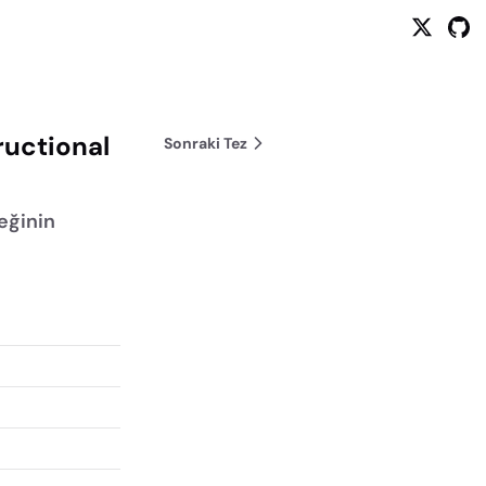
ructional
Sonraki Tez
eğinin