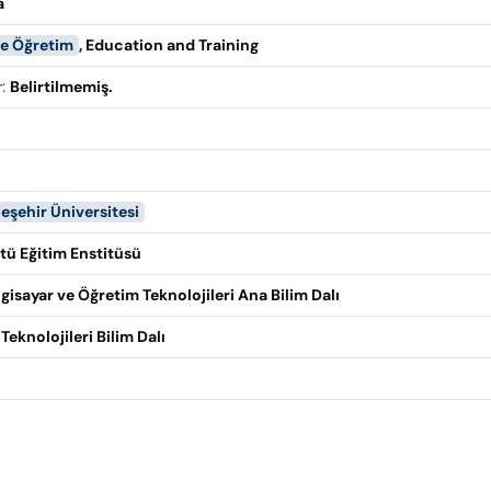
a
ve Öğretim
,
Education and Training
r
:
Belirtilmemiş.
eşehir Üniversitesi
tü Eğitim Enstitüsü
lgisayar ve Öğretim Teknolojileri Ana Bilim Dalı
Teknolojileri Bilim Dalı