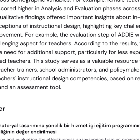
scored higher in Analysis and Evaluation phases acros
ualitative findings offered important insights about in
eptions of instructional design, highlighting key chall
ovement. For example, the evaluation step of ADDIE w
lenging aspect for teachers. According to the results,
 need for additional support, particularly for less ex
ed teachers. This study serves as a valuable resource 
acher trainers, school administrators, and policymake
chers' instructional design competencies, based on re
a and an assessment tool.
er
 materyal tasarımına yönelik bir hizmet içi eğitim programının
iliğinin değerlendirilmesi
ng and evaluating the effectiveness an in-service training program f