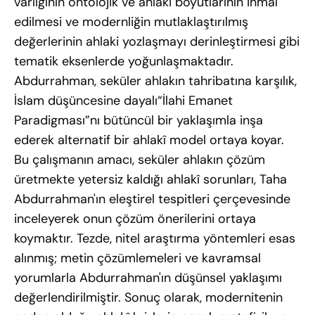
varlığının ontolojik ve ahlaki boyutlarının ihmal
edilmesi ve modernliğin mutlaklaştırılmış
değerlerinin ahlaki yozlaşmayı derinleştirmesi gibi
tematik eksenlerde yoğunlaşmaktadır.
Abdurrahman, seküler ahlakın tahribatına karşılık,
İslam düşüncesine dayalı“İlahi Emanet
Paradigması”nı bütüncül bir yaklaşımla inşa
ederek alternatif bir ahlakî model ortaya koyar.
Bu çalışmanın amacı, seküler ahlakın çözüm
üretmekte yetersiz kaldığı ahlakî sorunları, Taha
Abdurrahman'ın eleştirel tespitleri çerçevesinde
inceleyerek onun çözüm önerilerini ortaya
koymaktır. Tezde, nitel araştırma yöntemleri esas
alınmış; metin çözümlemeleri ve kavramsal
yorumlarla Abdurrahman'ın düşünsel yaklaşımı
değerlendirilmiştir. Sonuç olarak, modernitenin