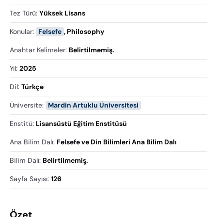
Tez Türü
:
Yüksek Lisans
Konular
:
Felsefe
,
Philosophy
Anahtar Kelimeler
:
Belirtilmemiş.
Yıl
:
2025
Dil
:
Türkçe
Üniversite
:
Mardin Artuklu Üniversitesi
Enstitü
:
Lisansüstü Eğitim Enstitüsü
Ana Bilim Dalı
:
Felsefe ve Din Bilimleri Ana Bilim Dalı
Bilim Dalı
:
Belirtilmemiş.
Sayfa Sayısı
:
126
Özet