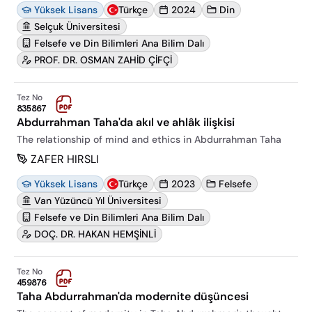
Yüksek Lisans
Türkçe
2024
Din
Selçuk Üniversitesi
Felsefe ve Din Bilimleri Ana Bilim Dalı
PROF. DR. OSMAN ZAHİD ÇİFÇİ
Tez No
835867
Abdurrahman Taha'da akıl ve ahlâk ilişkisi
The relationship of mind and ethics in Abdurrahman Taha
ZAFER HIRSLI
Yüksek Lisans
Türkçe
2023
Felsefe
Van Yüzüncü Yıl Üniversitesi
Felsefe ve Din Bilimleri Ana Bilim Dalı
DOÇ. DR. HAKAN HEMŞİNLİ
Tez No
459876
Taha Abdurrahman'da modernite düşüncesi