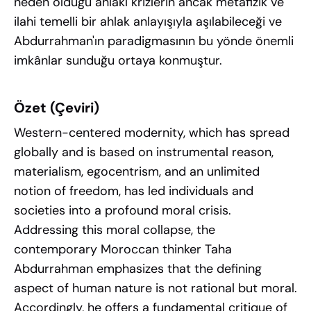
neden olduğu ahlakî krizlerin ancak metafizik ve
ilahi temelli bir ahlak anlayışıyla aşılabileceği ve
Abdurrahman'ın paradigmasının bu yönde önemli
imkânlar sunduğu ortaya konmuştur.
Özet (Çeviri)
Western-centered modernity, which has spread
globally and is based on instrumental reason,
materialism, egocentrism, and an unlimited
notion of freedom, has led individuals and
societies into a profound moral crisis.
Addressing this moral collapse, the
contemporary Moroccan thinker Taha
Abdurrahman emphasizes that the defining
aspect of human nature is not rational but moral.
Accordingly, he offers a fundamental critique of