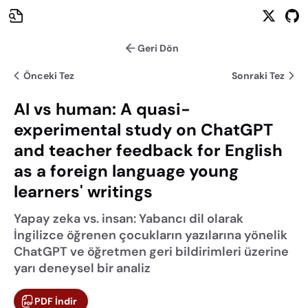
Geri Dön
Önceki Tez
Sonraki Tez
AI vs human: A quasi-
experimental study on ChatGPT
and teacher feedback for English
as a foreign language young
learners' writings
Yapay zeka vs. insan: Yabancı dil olarak
İngilizce öğrenen çocukların yazılarına yönelik
ChatGPT ve öğretmen geri bildirimleri üzerine
yarı deneysel bir analiz
PDF İndir