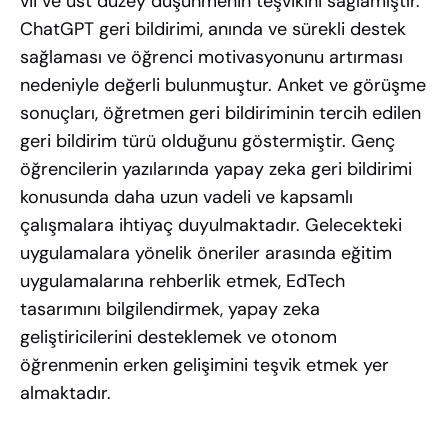
vii ve üst düzey düşünmenin teşvikini sağlamıştır.
ChatGPT geri bildirimi, anında ve sürekli destek
sağlaması ve öğrenci motivasyonunu artırması
nedeniyle değerli bulunmuştur. Anket ve görüşme
sonuçları, öğretmen geri bildiriminin tercih edilen
geri bildirim türü olduğunu göstermiştir. Genç
öğrencilerin yazılarında yapay zeka geri bildirimi
konusunda daha uzun vadeli ve kapsamlı
çalışmalara ihtiyaç duyulmaktadır. Gelecekteki
uygulamalara yönelik öneriler arasında eğitim
uygulamalarına rehberlik etmek, EdTech
tasarımını bilgilendirmek, yapay zeka
geliştiricilerini desteklemek ve otonom
öğrenmenin erken gelişimini teşvik etmek yer
almaktadır.