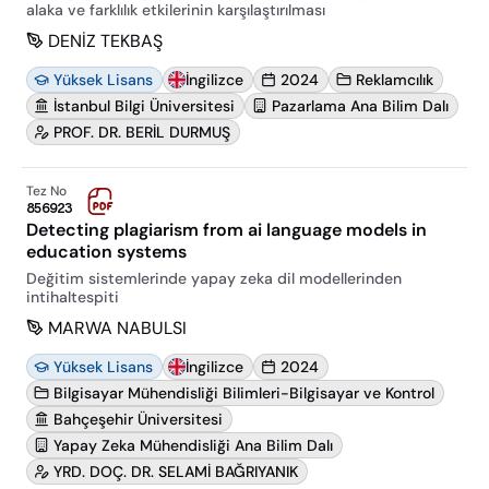
alaka ve farklılık etkilerinin karşılaştırılması
DENİZ TEKBAŞ
Yüksek Lisans
İngilizce
2024
Reklamcılık
İstanbul Bilgi Üniversitesi
Pazarlama Ana Bilim Dalı
PROF. DR. BERİL DURMUŞ
Tez No
856923
Detecting plagiarism from ai language models in
education systems
Değitim sistemlerinde yapay zeka dil modellerinden
intihaltespiti
MARWA NABULSI
Yüksek Lisans
İngilizce
2024
Bilgisayar Mühendisliği Bilimleri-Bilgisayar ve Kontrol
Bahçeşehir Üniversitesi
Yapay Zeka Mühendisliği Ana Bilim Dalı
YRD. DOÇ. DR. SELAMİ BAĞRIYANIK