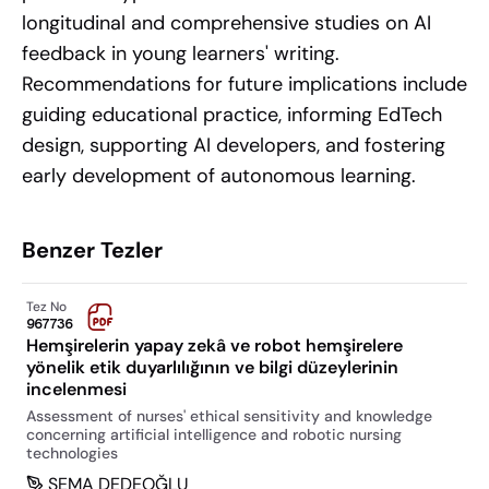
longitudinal and comprehensive studies on AI
feedback in young learners' writing.
Recommendations for future implications include
guiding educational practice, informing EdTech
design, supporting AI developers, and fostering
early development of autonomous learning.
Benzer Tezler
Tez No
967736
Hemşirelerin yapay zekâ ve robot hemşirelere
yönelik etik duyarlılığının ve bilgi düzeylerinin
incelenmesi
Assessment of nurses' ethical sensitivity and knowledge
concerning artificial intelligence and robotic nursing
technologies
SEMA DEDEOĞLU