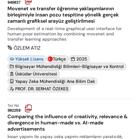
946037
Movenet ve transfer öğrenme yaklaşımlarının
birleşimiyle insan pozu tespitine yönelik gerçek
zamanlı grafiksel arayüz geliştirilmesi
Development of a real-time graphical user interface for
human pose estimation by combining movenet and
transfer learning approaches
ÖZLEM ATIZ
Yüksek Lisans
Türkçe
2025
Bilgisayar Mühendisliği Bilimleri-Bilgisayar ve Kontrol
Üsküdar Üniversitesi
Yapay Zeka Mühendisliği Ana Bilim Dalı
PROF. DR. SERHAT ÖZEKES
Tez No
902250
Comparing the influence of creativity, relevance &
divergence in human-made vs. AI-made
advertisements
İnsan yapımı ile yapay zeka yapımı reklamların yaratıcılık,