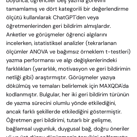
boyunca, öğrenciler beş yazma görevini
tamamlamış ve dört kategorili bir değerlendirme
ölçütü kullanılarak ChatGPT'den veya
öğretmenlerinden geri bildirim almışlardır.
Anketler ve görüşmeler öğrenci algılarını
incelerken, istatistiksel analizler (tekrarlanan
ölçümler ANOVA ve bağımsız örneklem t-testleri)
yazma performansı ve algı değişkenlerindeki
farklılıkları (yararlılık, motivasyon ve geri bildirimin
netliği gibi) araştırmıştır. Görüşmeler yazıya
dökülmüş ve temaları belirlemek için MAXQDA'da
kodlanmıştır. Bulgular, her iki geri bildirim türünün
de yazma sürecini olumlu yönde etkilediğini,
ancak farklı şekillerde etkilediğini göstermiştir.
Öğretmen geri bildirimi, tutarlı bir gelişme,
bağlamsal uygunluk, duygusal bağ, doğru öneriler