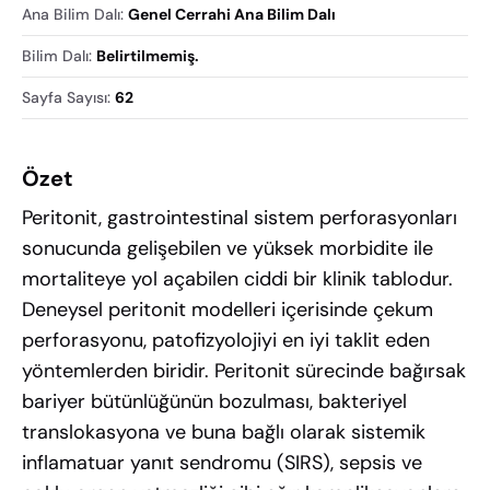
Ana Bilim Dalı
:
Genel Cerrahi Ana Bilim Dalı
Bilim Dalı
:
Belirtilmemiş.
Sayfa Sayısı
:
62
Özet
Peritonit, gastrointestinal sistem perforasyonları
sonucunda gelişebilen ve yüksek morbidite ile
mortaliteye yol açabilen ciddi bir klinik tablodur.
Deneysel peritonit modelleri içerisinde çekum
perforasyonu, patofizyolojiyi en iyi taklit eden
yöntemlerden biridir. Peritonit sürecinde bağırsak
bariyer bütünlüğünün bozulması, bakteriyel
translokasyona ve buna bağlı olarak sistemik
inflamatuar yanıt sendromu (SIRS), sepsis ve