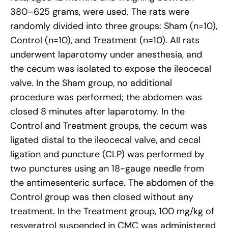
380–625 grams, were used. The rats were
randomly divided into three groups: Sham (n=10),
Control (n=10), and Treatment (n=10). All rats
underwent laparotomy under anesthesia, and
the cecum was isolated to expose the ileocecal
valve. In the Sham group, no additional
procedure was performed; the abdomen was
closed 8 minutes after laparotomy. In the
Control and Treatment groups, the cecum was
ligated distal to the ileocecal valve, and cecal
ligation and puncture (CLP) was performed by
two punctures using an 18-gauge needle from
the antimesenteric surface. The abdomen of the
Control group was then closed without any
treatment. In the Treatment group, 100 mg/kg of
resveratrol suspended in CMC was administered