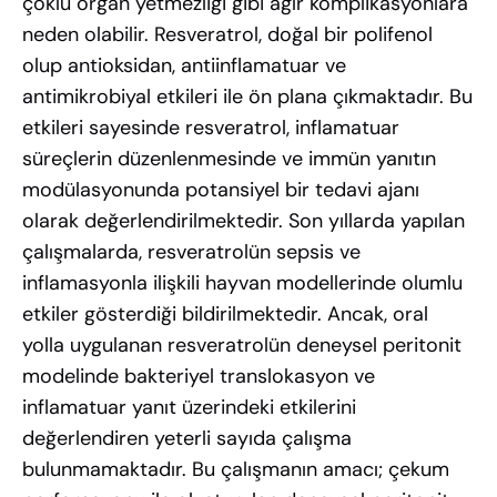
çoklu organ yetmezliği gibi ağır komplikasyonlara
neden olabilir. Resveratrol, doğal bir polifenol
olup antioksidan, antiinflamatuar ve
antimikrobiyal etkileri ile ön plana çıkmaktadır. Bu
etkileri sayesinde resveratrol, inflamatuar
süreçlerin düzenlenmesinde ve immün yanıtın
modülasyonunda potansiyel bir tedavi ajanı
olarak değerlendirilmektedir. Son yıllarda yapılan
çalışmalarda, resveratrolün sepsis ve
inflamasyonla ilişkili hayvan modellerinde olumlu
etkiler gösterdiği bildirilmektedir. Ancak, oral
yolla uygulanan resveratrolün deneysel peritonit
modelinde bakteriyel translokasyon ve
inflamatuar yanıt üzerindeki etkilerini
değerlendiren yeterli sayıda çalışma
bulunmamaktadır. Bu çalışmanın amacı; çekum