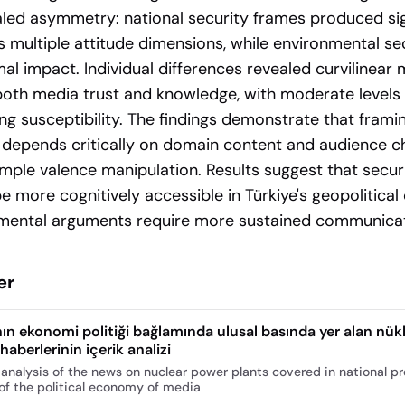
aled asymmetry: national security frames produced sig
s multiple attitude dimensions, while environmental se
l impact. Individual differences revealed curvilinear
both media trust and knowledge, with moderate levels 
ng susceptibility. The findings demonstrate that frami
 depends critically on domain content and audience ch
imple valence manipulation. Results suggest that secur
 more cognitively accessible in Türkiye's geopolitical 
nmental arguments require more sustained communicati
er
n ekonomi politiği bağlamında ulusal basında yer alan nük
haberlerinin içerik analizi
analysis of the news on nuclear power plants covered in national pr
of the political economy of media