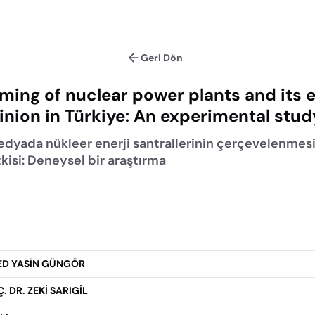
Geri Dön
ming of nuclear power plants and its e
inion in Türkiye: An experimental stud
edyada nükleer enerji santrallerinin çerçevelenme
kisi: Deneysel bir araştırma
D YASİN GÜNGÖR
. DR. ZEKİ SARIGİL