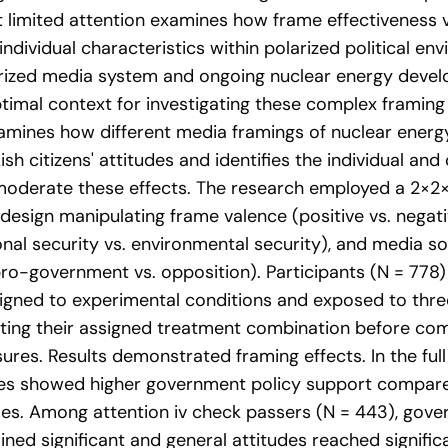
t limited attention examines how frame effectiveness 
ndividual characteristics within polarized political en
larized media system and ongoing nuclear energy deve
timal context for investigating these complex framin
amines how different media framings of nuclear energ
ish citizens' attitudes and identifies the individual and
moderate these effects. The research employed a 2×2×
design manipulating frame valence (positive vs. negati
nal security vs. environmental security), and media sou
pro-government vs. opposition). Participants (N = 778
igned to experimental conditions and exposed to thr
ecting their assigned treatment combination before co
ures. Results demonstrated framing effects. In the full
mes showed higher government policy support compar
es. Among attention iv check passers (N = 443), gove
ned significant and general attitudes reached signifi