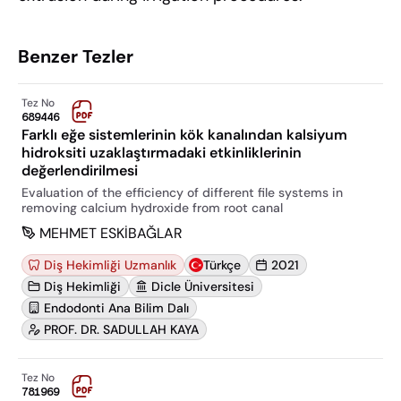
Benzer Tezler
Tez No
689446
Farklı eğe sistemlerinin kök kanalından kalsiyum
hidroksiti uzaklaştırmadaki etkinliklerinin
değerlendirilmesi
Evaluation of the efficiency of different file systems in
removing calcium hydroxide from root canal
MEHMET ESKİBAĞLAR
Diş Hekimliği Uzmanlık
Türkçe
2021
Diş Hekimliği
Dicle Üniversitesi
Endodonti Ana Bilim Dalı
PROF. DR. SADULLAH KAYA
Tez No
781969