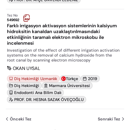
Tez No
549692
Farklı irrigasyon aktivasyon sistemlerinin kalsiyum
hidroksitin kanaldan uzaklaştırılmasındaki
etkinliğinin taramalı elektron mikroskobu ile
incelenmesi
Investigation of the effect of different irrigation activation
systems on the removal of calcium hydroxide from the
root canal by scanning electron microscopy
OKAN UYSAL
Diş Hekimliği Uzmanlık
Türkçe
2019
Diş Hekimliği
Marmara Üniversitesi
Endodonti Ana Bilim Dalı
PROF. DR. HESNA SAZAK ÖVEÇOĞLU
Önceki Tez
Sonraki Tez