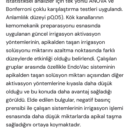
istatistiksel analizler için tek yönlü ANOVA ve
Bonferroni çoklu karşılaştırma testleri uygulandı.
Anlamlılık düzeyi p0,05). Kök kanallarının
kemomekanik preparasyonu esnasında
uygulanan güncel irrigasyon aktivasyon
yöntemlerinin, apikalden taşan irrigasyon
solüsyonu miktarını azaltma noktasında farklı
düzeylerde etkinliği olduğu belirlendi. Çalışılan
gruplar arasında özellikle EndoVac sisteminin
apikalden taşan solüsyon miktarı açısından diğer
aktivasyon yöntemlerine kıyasla daha düşük
olduğu ve bu konuda daha avantaj sağladığı
görüldü. Elde edilen bulgular, negatif basınç
prensibi ile çalışan sistemlerinin irrigasyon işlemi
esnasında daha düşük miktarlarda apikal taşma
sağladığını ortaya koymaktadır.