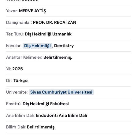
Yazar
:
MERVE AYTİŞ
Danışmanlar
:
PROF. DR. RECAİ ZAN
Tez Türü
:
Diş Hekimliği Uzmanlık
Konular
:
Diş Hekimliği
,
Dentistry
Anahtar Kelimeler
:
Belirtilmemiş.
Yıl
:
2025
Dil
:
Türkçe
Üniversite
:
Sivas Cumhuriyet Üniversitesi
Enstitü
:
Diş Hekimliği Fakültesi
Ana Bilim Dalı
:
Endodonti Ana Bilim Dalı
Bilim Dalı
:
Belirtilmemiş.