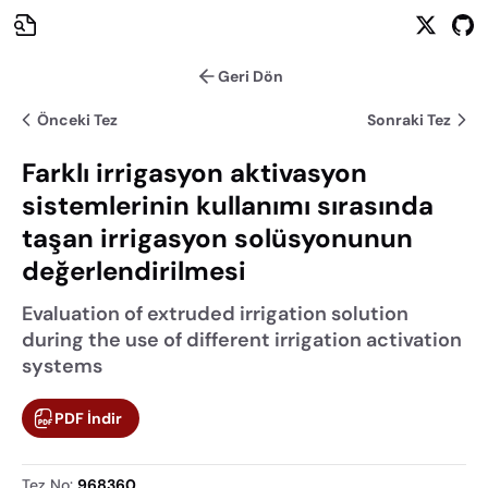
Geri Dön
Önceki Tez
Sonraki Tez
Farklı irrigasyon aktivasyon
sistemlerinin kullanımı sırasında
taşan irrigasyon solüsyonunun
değerlendirilmesi
Evaluation of extruded irrigation solution
during the use of different irrigation activation
systems
PDF İndir
Tez No
:
968360