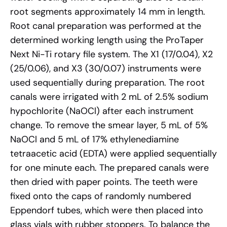
root segments approximately 14 mm in length.
Root canal preparation was performed at the
determined working length using the ProTaper
Next Ni-Ti rotary file system. The X1 (17/0.04), X2
(25/0.06), and X3 (30/0.07) instruments were
used sequentially during preparation. The root
canals were irrigated with 2 mL of 2.5% sodium
hypochlorite (NaOCl) after each instrument
change. To remove the smear layer, 5 mL of 5%
NaOCl and 5 mL of 17% ethylenediamine
tetraacetic acid (EDTA) were applied sequentially
for one minute each. The prepared canals were
then dried with paper points. The teeth were
fixed onto the caps of randomly numbered
Eppendorf tubes, which were then placed into
glass vials with rubber stoppers. To balance the