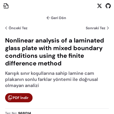
Geri Dön
Önceki Tez
Sonraki Tez
Nonlinear analysis of a laminated
glass plate with mixed boundary
conditions using the finite
difference method
Karışık sınır koşullarına sahip lamine cam
plakanın sonlu farklar yöntemi ile doğrusal
olmayan analizi
PDF İndir
Tez No
:
968014