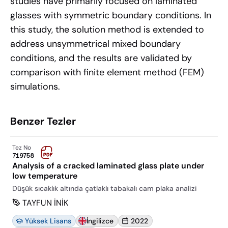
studies have primarily focused on laminated
glasses with symmetric boundary conditions. In
this study, the solution method is extended to
address unsymmetrical mixed boundary
conditions, and the results are validated by
comparison with finite element method (FEM)
simulations.
Benzer Tezler
Tez No
719758
Analysis of a cracked laminated glass plate under
low temperature
Düşük sıcaklık altında çatlaklı tabakalı cam plaka analizi
TAYFUN İNİK
Yüksek Lisans
İngilizce
2022