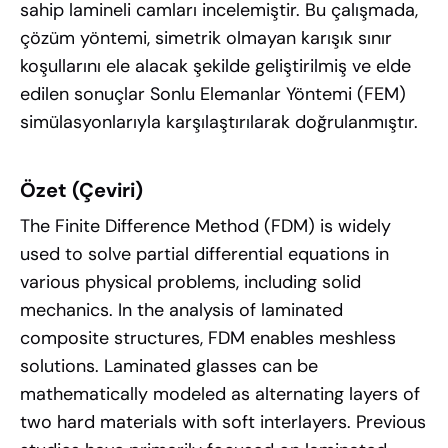
sahip lamineli camları incelemiştir. Bu çalışmada,
çözüm yöntemi, simetrik olmayan karışık sınır
koşullarını ele alacak şekilde geliştirilmiş ve elde
edilen sonuçlar Sonlu Elemanlar Yöntemi (FEM)
simülasyonlarıyla karşılaştırılarak doğrulanmıştır.
Özet (Çeviri)
The Finite Difference Method (FDM) is widely
used to solve partial differential equations in
various physical problems, including solid
mechanics. In the analysis of laminated
composite structures, FDM enables meshless
solutions. Laminated glasses can be
mathematically modeled as alternating layers of
two hard materials with soft interlayers. Previous